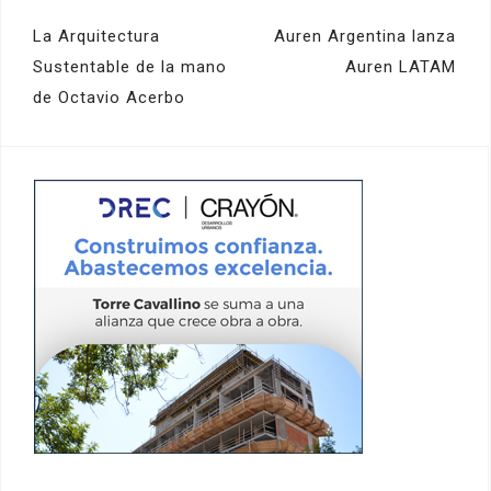
Navegación
La Arquitectura
Auren Argentina lanza
de
Sustentable de la mano
Auren LATAM
de Octavio Acerbo
entradas