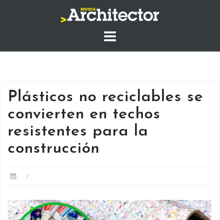
Saltar
al
contenido
Plásticos no reciclables se
convierten en techos
resistentes para la
construcción