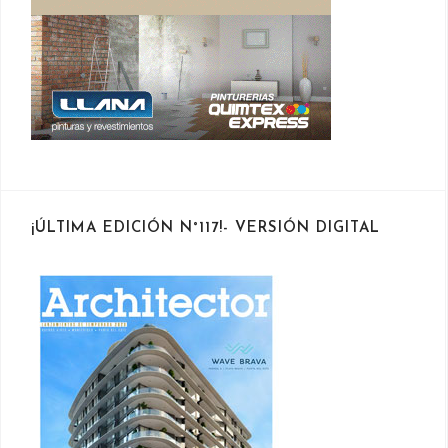
¡ÚLTIMA EDICIÓN N°117!- VERSIÓN DIGITAL