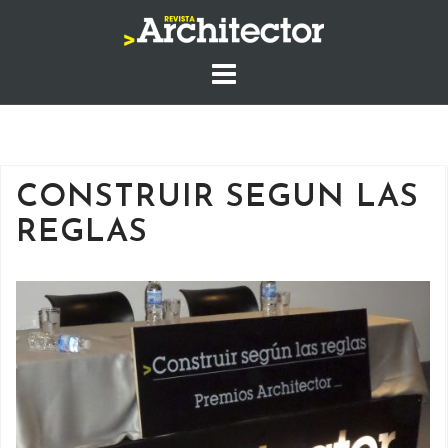
Saltar
al
contenido
CONSTRUIR SEGUN LAS
REGLAS