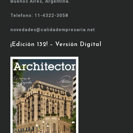
Buenos Aires, Argentina.
Telefono: 11-4322-3058
novedades@calidadempresaria.net
¡Edición 132! – Versión Digital