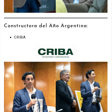
Constructora del Año Argentina:
CRIBA