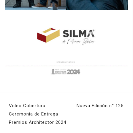
Navegación
Video Cobertura
Nueva Edición n° 125
de
Ceremonia de Entrega
Premios Architector 2024
entradas