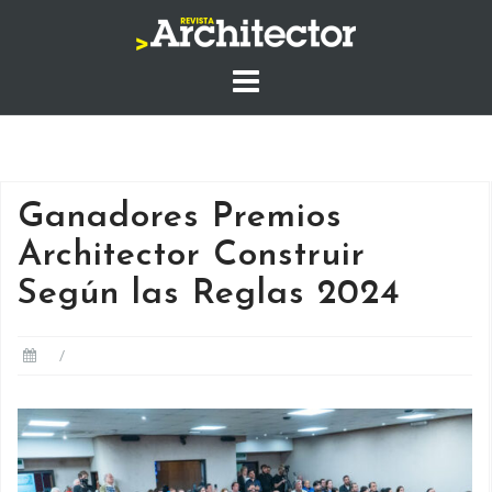
Saltar
al
contenido
Ganadores Premios
Architector Construir
Según las Reglas 2024