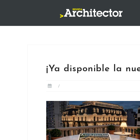
Saltar
al
contenido
¡Ya disponible la nue