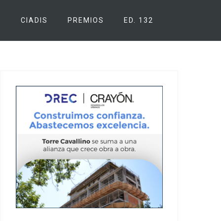
S
CIADIS
PREMIOS
ED. 132