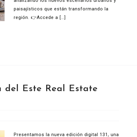
analizando los nuevos escenarios urbanos y
paisajísticos que están transformando la
región. 👉Accede a […]
 del Este Real Estate
Presentamos la nueva edición digital 131, una