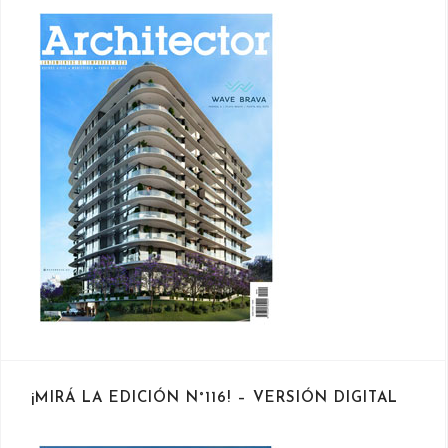
¡MIRÁ LA EDICIÓN N°116! – VERSIÓN DIGITAL