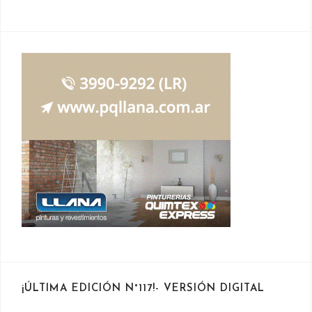
¡ÚLTIMA EDICIÓN N°117!- VERSIÓN DIGITAL