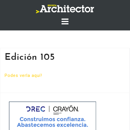
Saltar
al
contenido
Edición 105
Podes verla aquí!