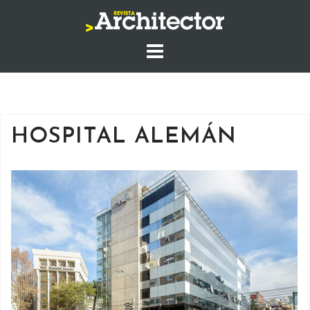
Saltar
al
contenido
HOSPITAL ALEMÁN