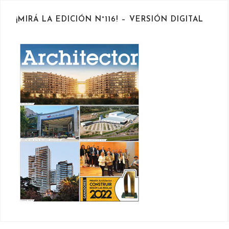
¡MIRÁ LA EDICIÓN N°116! – VERSIÓN DIGITAL