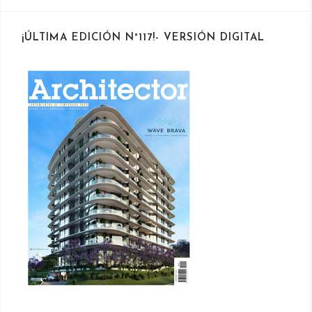
¡ÚLTIMA EDICIÓN N°117!- VERSIÓN DIGITAL