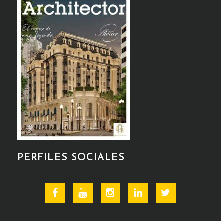
PERFILES SOCIALES
Facebook
Youtube
Instagram
Linkedin
Twitter