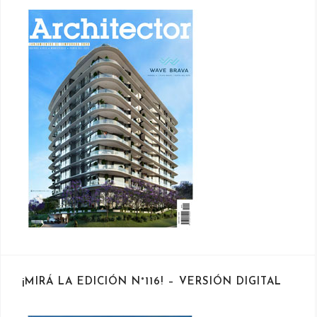
¡MIRÁ LA EDICIÓN N°116! – VERSIÓN DIGITAL