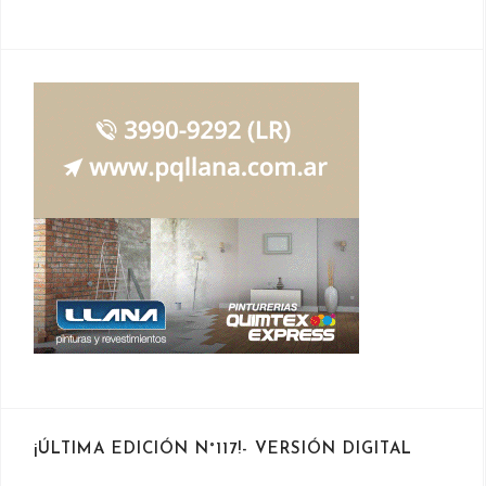
¡ÚLTIMA EDICIÓN N°117!- VERSIÓN DIGITAL