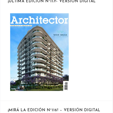
¡ÚLTIMA EDICIÓN N°117!- VERSIÓN DIGITAL
¡MIRÁ LA EDICIÓN N°116! – VERSIÓN DIGITAL