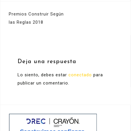
Navegación
Premios Construir Según
de
las Reglas 2018
entradas
Deja una respuesta
Lo siento, debes estar
conectado
para
publicar un comentario.