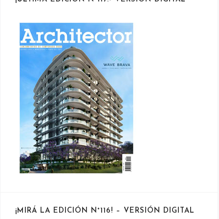
¡MIRÁ LA EDICIÓN N°116! – VERSIÓN DIGITAL