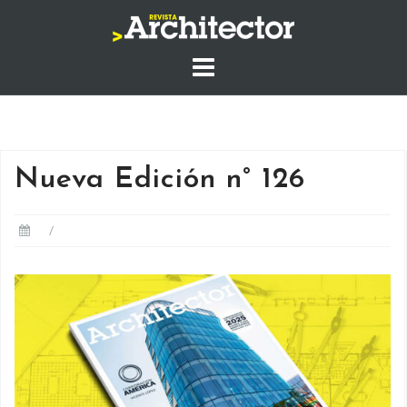
Saltar
al
contenido
Nueva Edición n° 126