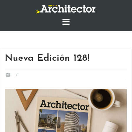
Saltar
al
contenido
Nueva Edición 128!