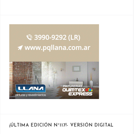
¡ÚLTIMA EDICIÓN N°117!- VERSIÓN DIGITAL