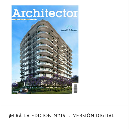
¡MIRÁ LA EDICIÓN N°116! – VERSIÓN DIGITAL