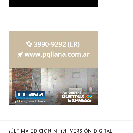
¡ÚLTIMA EDICIÓN N°117!- VERSIÓN DIGITAL