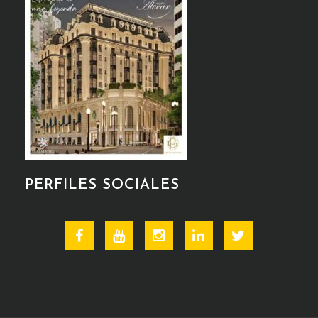
PERFILES SOCIALES
Facebook
Youtube
Instagram
Linkedin
Twitter