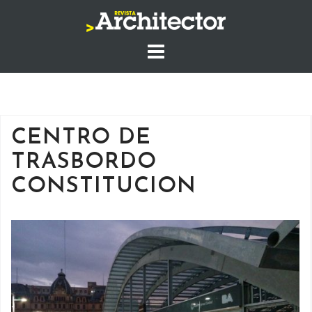
Saltar
al
contenido
CENTRO DE
TRASBORDO
CONSTITUCION