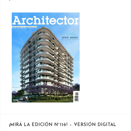
¡MIRÁ LA EDICIÓN N°116! – VERSIÓN DIGITAL