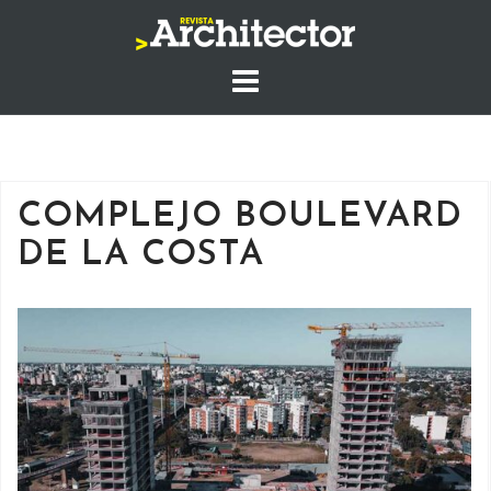
Saltar
al
contenido
COMPLEJO BOULEVARD
DE LA COSTA