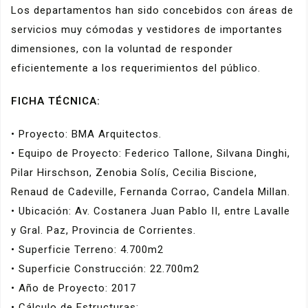
Los departamentos han sido concebidos con áreas de
servicios muy cómodas y vestidores de importantes
dimensiones, con la voluntad de responder
eficientemente a los requerimientos del público.
FICHA TÉCNICA:
• Proyecto: BMA Arquitectos.
• Equipo de Proyecto: Federico Tallone, Silvana Dinghi,
Pilar Hirschson, Zenobia Solís, Cecilia Biscione,
Renaud de Cadeville, Fernanda Corrao, Candela Millan.
• Ubicación: Av. Costanera Juan Pablo II, entre Lavalle
y Gral. Paz, Provincia de Corrientes.
• Superficie Terreno: 4.700m2
• Superficie Construcción: 22.700m2
• Año de Proyecto: 2017
• Cálculo de Estructuras: