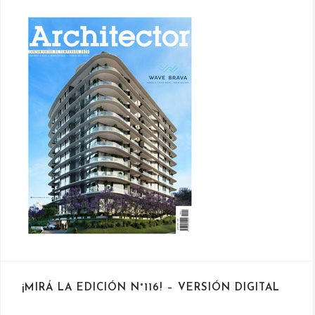
¡MIRÁ LA EDICIÓN N°116! – VERSIÓN DIGITAL