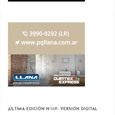
¡ÚLTIMA EDICIÓN N°117!- VERSIÓN DIGITAL