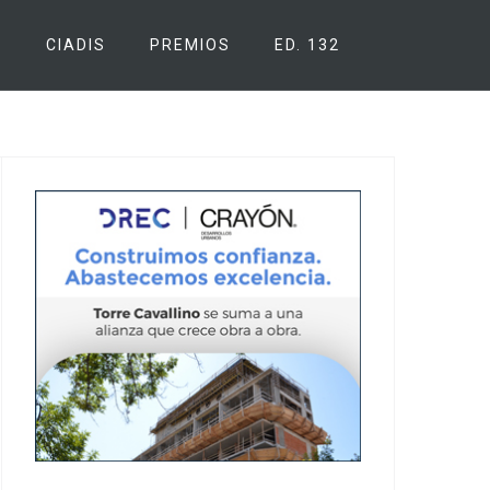
S
CIADIS
PREMIOS
ED. 132