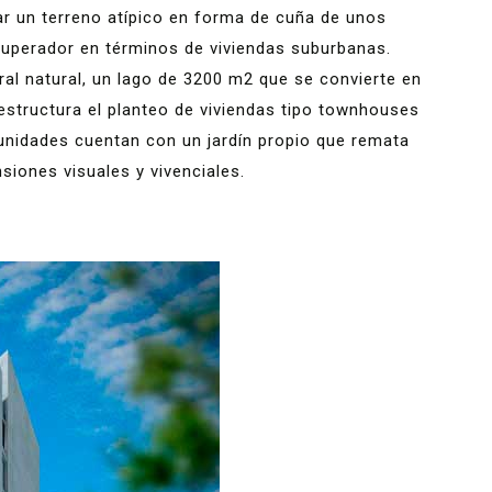
ar un terreno atípico en forma de cuña de unos
superador en términos de viviendas suburbanas.
al natural, un lago de 3200 m2 que se convierte en
estructura el planteo de viviendas tipo townhouses
 unidades cuentan con un jardín propio que remata
nsiones visuales y vivenciales.