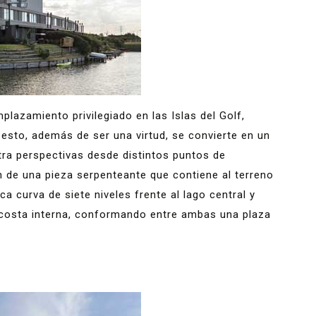
lazamiento privilegiado en las Islas del Golf,
esto, además de ser una virtud, se convierte en un
tra perspectivas desde distintos puntos de
ón de una pieza serpenteante que contiene al terreno
a curva de siete niveles frente al lago central y
 costa interna, conformando entre ambas una plaza