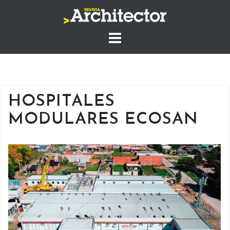
Saltar
al
contenido
HOSPITALES
MODULARES ECOSAN