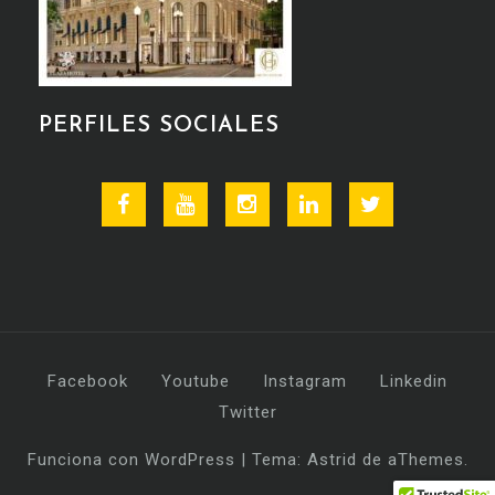
PERFILES SOCIALES
Facebook
Youtube
Instagram
Linkedin
Twitter
Facebook
Youtube
Instagram
Linkedin
Twitter
Funciona con WordPress
|
Tema:
Astrid
de aThemes.