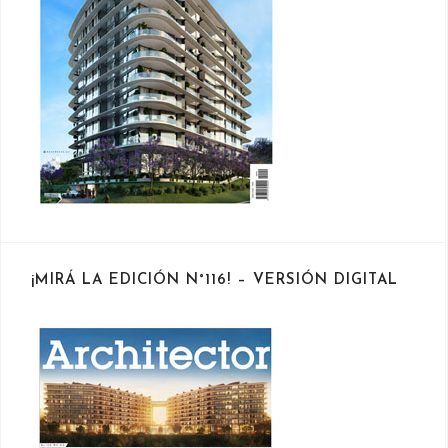
¡MIRÁ LA EDICIÓN N°116! – VERSIÓN DIGITAL