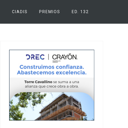
S
CIADIS
PREMIOS
ED. 132