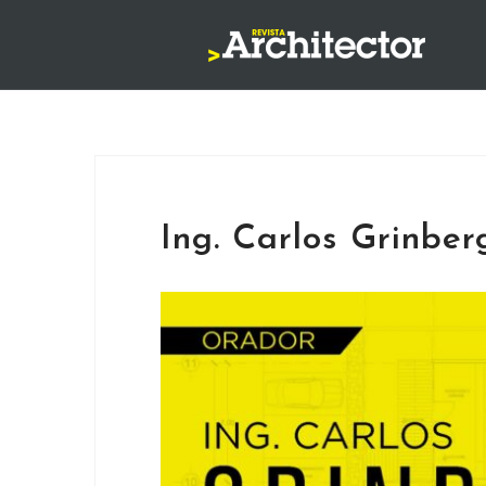
Saltar
al
contenido
Ing. Carlos Grinber