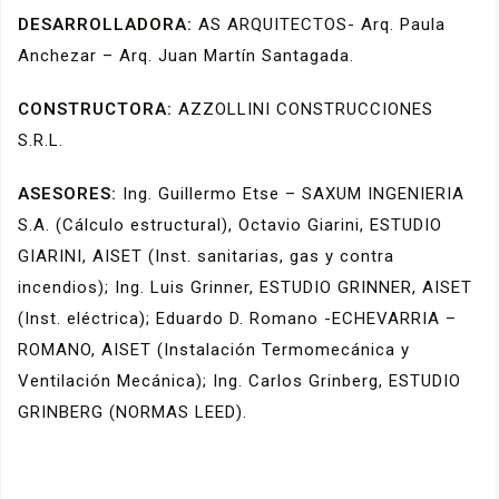
DESARROLLADORA:
AS ARQUITECTOS- Arq. Paula
Anchezar – Arq. Juan Martín Santagada.
CONSTRUCTORA:
AZZOLLINI CONSTRUCCIONES
S.R.L.
ASESORES:
Ing. Guillermo Etse – SAXUM INGENIERIA
S.A. (Cálculo estructural), Octavio Giarini, ESTUDIO
GIARINI, AISET (Inst. sanitarias, gas y contra
incendios); Ing. Luis Grinner, ESTUDIO GRINNER, AISET
(Inst. eléctrica); Eduardo D. Romano -ECHEVARRIA –
ROMANO, AISET (Instalación Termomecánica y
Ventilación Mecánica); Ing. Carlos Grinberg, ESTUDIO
GRINBERG (NORMAS LEED).