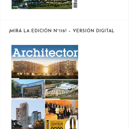
¡MIRÁ LA EDICIÓN N°116! – VERSIÓN DIGITAL