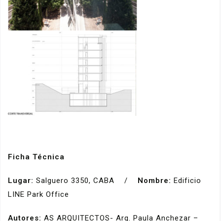
Ficha Técnica
Lugar:
Salguero 3350, CABA /
Nombre:
Edificio
LINE Park Office
Autores:
AS ARQUITECTOS- Arq. Paula Anchezar –