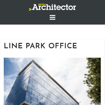
Saltar
al
contenido
LINE PARK OFFICE