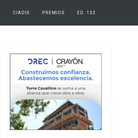
S
CIADIS
PREMIOS
ED. 132