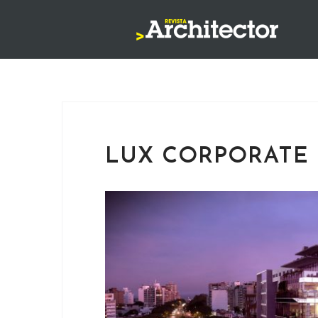
Saltar
al
contenido
LUX CORPORATE