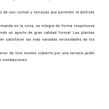
o de uso común y terrazas que permiten el disfrute
demanda en la zona, se integra de forma respetuosa
zando un aporte de gran calidad formal. Las plantas
oder satisfacer las más variadas necesidades de los
rior de tres niveles cubierto por una terraza jardín
 instalaciones.