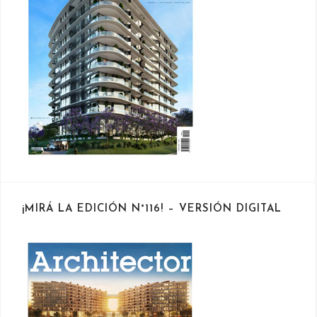
¡MIRÁ LA EDICIÓN N°116! – VERSIÓN DIGITAL