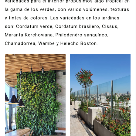
variedades para el interior propusimos algo tropical en
la gama de los verdes, con varios volúmenes, texturas
y tintes de colores. Las variedades en los jardines
son: Cordatum verde, Cordatum brasilero, Cissus,
Maranta Kerchoviana, Philodendro sanguíneo,
Chamadorrea, Wambe y Helecho Boston.