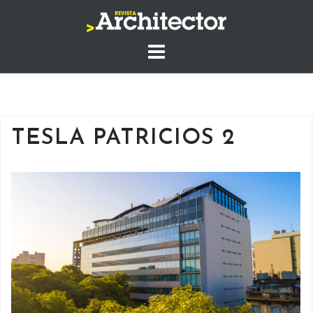
Saltar
al
contenido
TESLA PATRICIOS 2