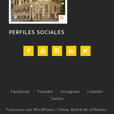
PERFILES SOCIALES
Facebook
Youtube
Instagram
Linkedin
Twitter
Facebook
Youtube
Instagram
Linkedin
Twitter
Funciona con WordPress
|
Tema:
Astrid
de aThemes.