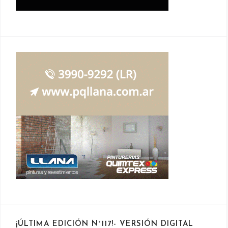
¡ÚLTIMA EDICIÓN N°117!- VERSIÓN DIGITAL