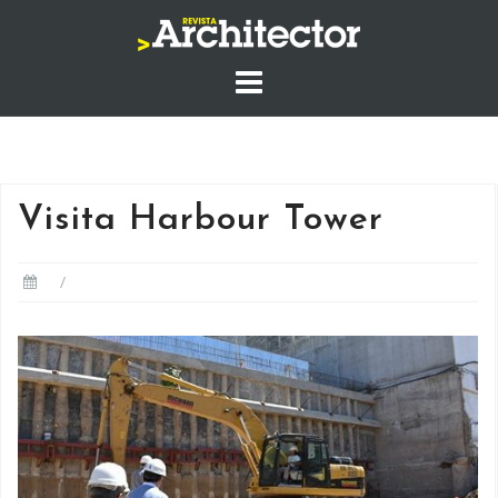
Saltar
al
contenido
Visita Harbour Tower