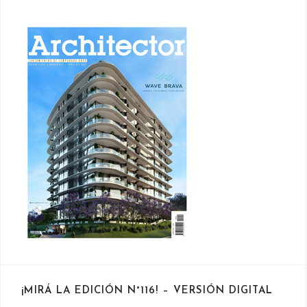
¡MIRÁ LA EDICIÓN N°116! – VERSIÓN DIGITAL