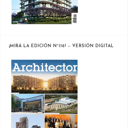
¡MIRÁ LA EDICIÓN N°116! – VERSIÓN DIGITAL