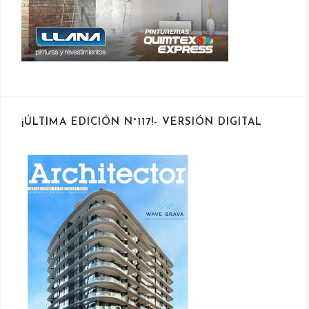
¡ÚLTIMA EDICIÓN N°117!- VERSIÓN DIGITAL