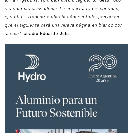
en la Argentina, solo permiten imaginar un desarrollo
mucho más provechoso. Lo importante es planificar,
ejecutar y trabajar cada día dándolo todo, pensando
que el siguiente será una nueva página en blanco por
dibujar”,
añadió Eduardo Juliá.