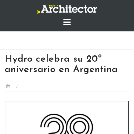
Saltar
al
contenido
Hydro celebra su 20º
aniversario en Argentina