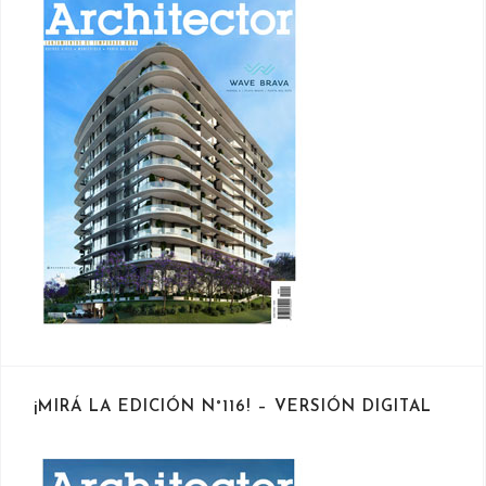
¡MIRÁ LA EDICIÓN N°116! – VERSIÓN DIGITAL