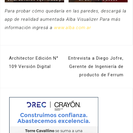
ameno
Para probar cómo quedaría en las paredes, descargá la
app de realidad aumentada Alba Visualizer Para más
información ingresá a
www.alba.com.ar
Navegación
Architector Edición N°
Entrevista a Diego Jofre,
de
109 Versión Digital
Gerente de Ingeniería de
producto de Ferrum
entradas