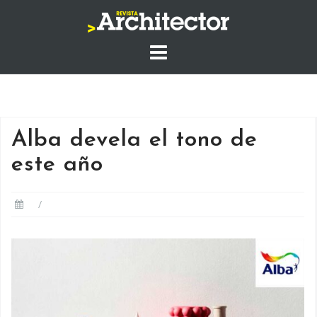
Saltar
al
contenido
Alba devela el tono de
este año