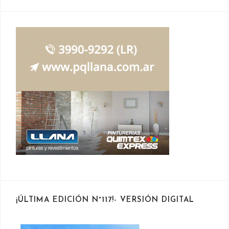
¡ÚLTIMA EDICIÓN N°117!- VERSIÓN DIGITAL