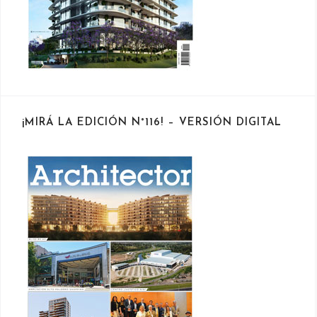
¡MIRÁ LA EDICIÓN N°116! – VERSIÓN DIGITAL