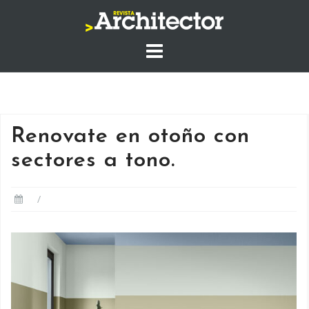
Saltar
al
contenido
Renovate en otoño con
sectores a tono.