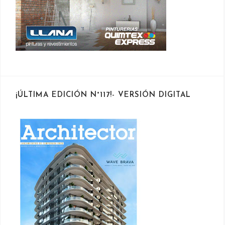
¡ÚLTIMA EDICIÓN N°117!- VERSIÓN DIGITAL