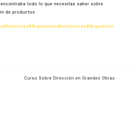
e encontraba todo lo que necesitas saber sobre
ón de productos.
os
#Interiores
#ArquitecturaDeInteriores
#Arquitectur
Curso Sobre Dirección en Grandes Obras