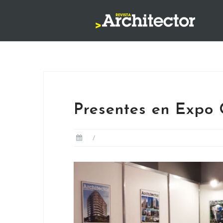
Saltar
al
contenido
Presentes en Expo 