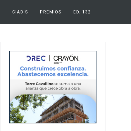
S
CIADIS
PREMIOS
ED. 132