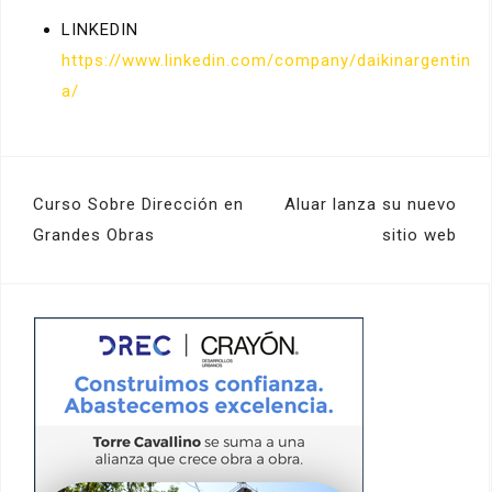
LINKEDIN
https://www.linkedin.com/company/daikinargentin
a/
Navegación
Curso Sobre Dirección en
Aluar lanza su nuevo
de
Grandes Obras
sitio web
entradas