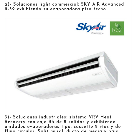
2)- Soluciones light commercial: SKY AIR Advanced
R-32 exhibiendo su evaporadora piso techo
3)- Soluciones industriales: sistema VRV Heat
Recovery con caja BS de 8 salidas y exhibiendo
unidades evaporadoras tipo: cassette 2 vías y de
flujo circular, Split mural, ducto de media y baja