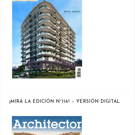
¡MIRÁ LA EDICIÓN N°116! – VERSIÓN DIGITAL