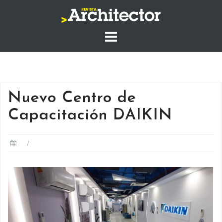
Saltar
al
contenido
Nuevo Centro de
Capacitación DAIKIN