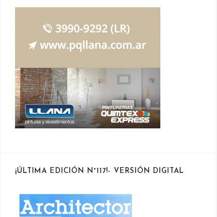
¡ÚLTIMA EDICIÓN N°117!- VERSIÓN DIGITAL