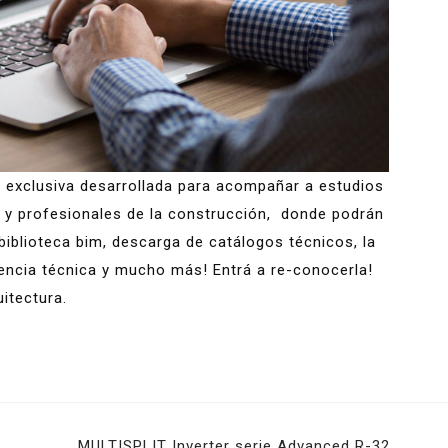
n exclusiva desarrollada para acompañar a estudios
o y profesionales de la construcción, donde podrán
iblioteca bim, descarga de catálogos técnicos, la
tencia técnica y mucho más! Entrá a re-conocerla!
itectura.
MULTISPLIT Inverter serie Advanced R-32