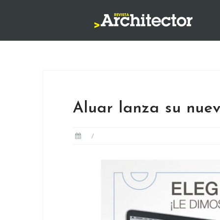
Saltar
al
contenido
Aluar lanza su nuev