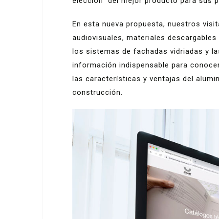
elección del mejor producto para sus p
En esta nueva propuesta, nuestros visi
audiovisuales, materiales descargables 
los sistemas de fachadas vidriadas y la
información indispensable para conoce
las características y ventajas del alumi
construcción.