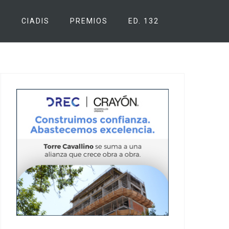
S
CIADIS
PREMIOS
ED. 132