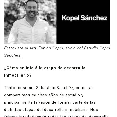
Entrevista al Arq. Fabián Kopel, socio del Estudio Kopel
Sánchez
.
¿Cómo se inició la etapa de desarrollo
inmobiliario?
Tanto mi socio, Sebastian Sanchéz, como yo,
compartimos muchos años de estudio y
principalmente la visión de formar parte de las
distintas etapas del desarrollo inmobiliario. Nos
fuimos interiorizando todas las etapas del desarrollo