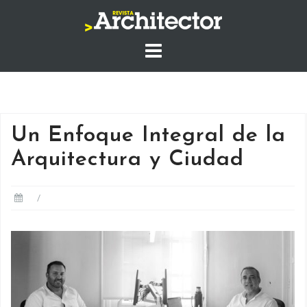
Saltar
al
contenido
Un Enfoque Integral de la
Arquitectura y Ciudad