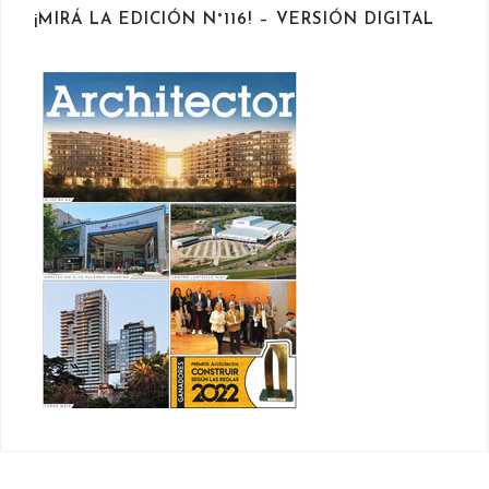
¡MIRÁ LA EDICIÓN N°116! – VERSIÓN DIGITAL