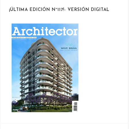
¡ÚLTIMA EDICIÓN N°117!- VERSIÓN DIGITAL