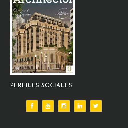
PERFILES SOCIALES
Facebook
Youtube
Instagram
Linkedin
Twitter