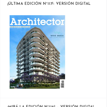
¡ÚLTIMA EDICIÓN N°117!- VERSIÓN DIGITAL