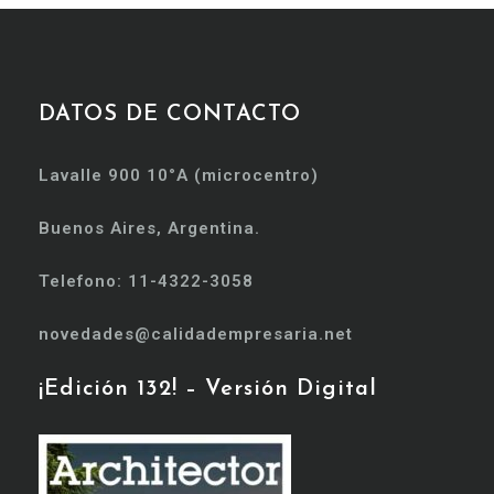
DATOS DE CONTACTO
Lavalle 900 10°A (microcentro)
Buenos Aires, Argentina.
Telefono: 11-4322-3058
novedades@calidadempresaria.net
¡Edición 132! – Versión Digital