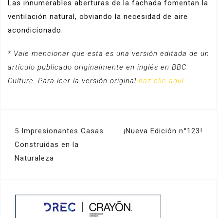
Las innumerables aberturas de la fachada fomentan la
ventilación natural, obviando la necesidad de aire
acondicionado.
* Vale mencionar que esta es una versión editada de un
artículo publicado originalmente en inglés en BBC
Culture. Para leer la versión original
haz clic aquí
.
Navegación
5 Impresionantes Casas
¡Nueva Edición n°123!
de
Construidas en la
Naturaleza
entradas