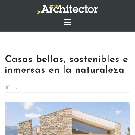
Saltar
al
contenido
Casas bellas, sostenibles e
inmersas en la naturaleza