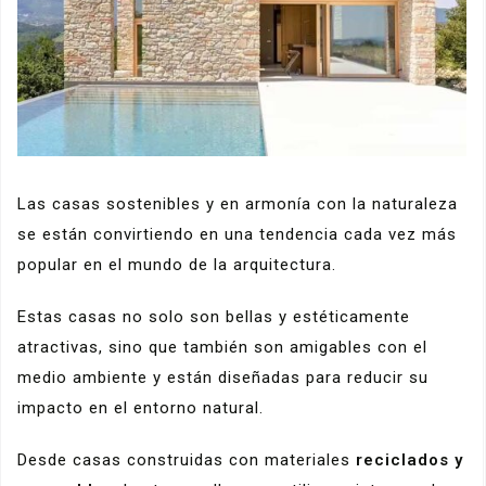
Las casas sostenibles y en armonía con la naturaleza
se están convirtiendo en una tendencia cada vez más
popular en el mundo de la arquitectura.
Estas casas no solo son bellas y estéticamente
atractivas, sino que también son amigables con el
medio ambiente y están diseñadas para reducir su
impacto en el entorno natural.
Desde casas construidas con materiales
reciclados y