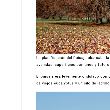
La planificación del Paisaje abarcaba la 
avenidas, superficies comunes y futuros
El paisaje era levemente ondulado con 
de viejos eucalyptus y un silo de ladrill