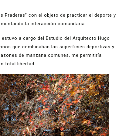
as Praderas” con el objeto de practicar el deporte y
fomentando la interacción comunitaria.
a estuvo a cargo del Estudio del Arquitecto Hugo
gonos que combinaban las superficies deportivas y
corazones de manzana comunes, me permitiría
n total libertad.