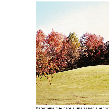
Determiné que habría una especie arbór