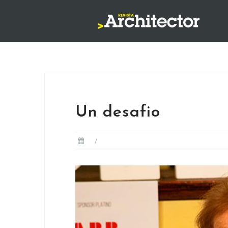
Saltar
al
contenido
Un desafio