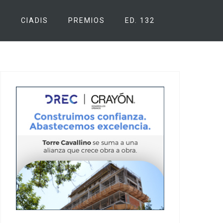
S
CIADIS
PREMIOS
ED. 132