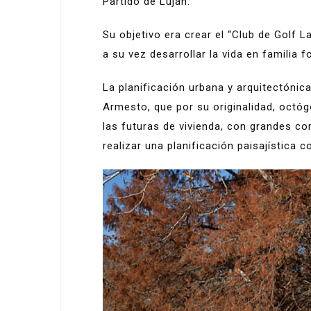
Partido de Luján.
Su objetivo era crear el “Club de Golf L
a su vez desarrollar la vida en familia 
La planificación urbana y arquitectónic
Armesto, que por su originalidad, octó
las futuras de vivienda, con grandes 
realizar una planificación paisajística co