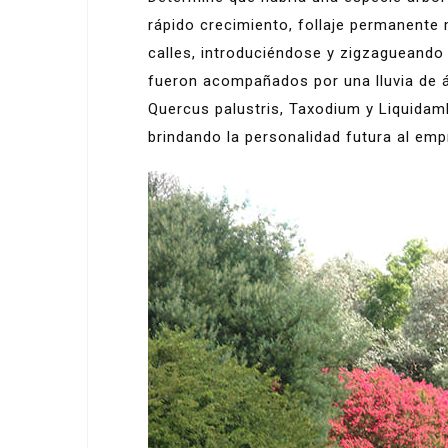
rápido crecimiento, follaje permanente
calles, introduciéndose y zigzagueando 
fueron acompañados por una lluvia de á
Quercus palustris, Taxodium y Liquidamb
brindando la personalidad futura al emp